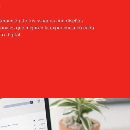
X
teracción de tus usuarios con diseños
cionales que mejoran la experiencia en cada
o digital.