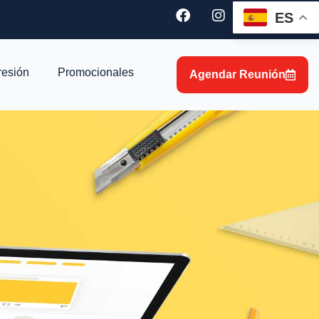
ES
resión
Promocionales
Agendar Reunión