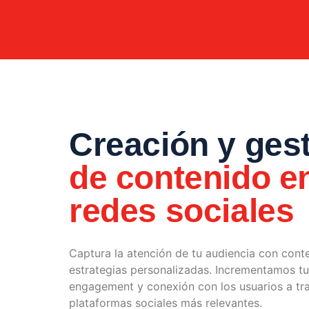
Creación y ges
de contenido e
redes sociales
Captura la atención de tu audiencia con cont
estrategias personalizadas. Incrementamos tu 
engagement y conexión con los usuarios a tra
plataformas sociales más relevantes.