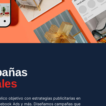
añas
ales
lico objetivo con estrategias publicitarias en
cebook Ads y más. Diseñamos campañas que