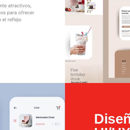
te atractivos,
dos para ofrecer
 el reflejo
Dise