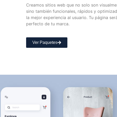
Creamos sitios web que no solo son visualmen
sino también funcionales, rápidos y optimiza
la mejor experiencia al usuario. Tu página será
perfecto de tu marca.
Ver Paquetes